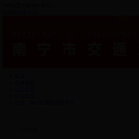
365bet足球赔率欢迎您！
无障碍浏览入口
首页
办事服务
信息公开
互动交流
中央、自治区网站内容推荐
办事指南