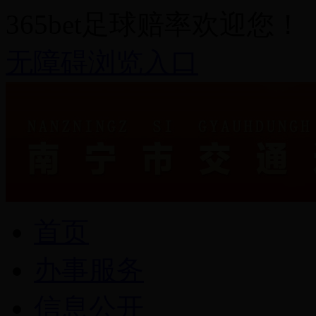
365bet足球赔率欢迎您！
无障碍浏览入口
首页
办事服务
信息公开