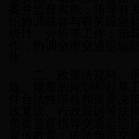
案并监督实施；指导有
织协调或参与有关应急
统计、分析等工作；指
作；协调全市交通运输
作。
二、政策法规科。
规、规章的规划和起草
件合法性审核和重要决
政复议、行政应诉等法
负责监督指导交通运输
宣传教育；依法负责
交