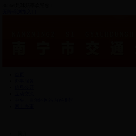
365bet足球赔率欢迎您！
无障碍浏览入口
首页
办事服务
信息公开
互动交流
中央、自治区网站内容推荐
网上办事
简介