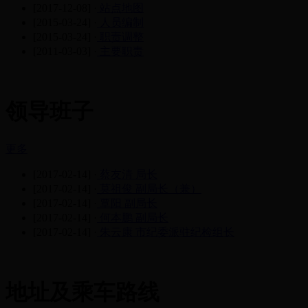
[2017-12-08]
·
站点地图
[2015-03-24]
·
人员编制
[2015-03-24]
·
职责调整
[2011-03-03]
·
主要职责
领导班子
更多
[2017-02-14]
·
蔡友清 局长
[2017-02-14]
·
莫祖俊 副局长（兼）
[2017-02-14]
·
覃阳 副局长
[2017-02-14]
·
何本鹏 副局长
[2017-02-14]
·
朱云康 市纪委派驻纪检组长
地址及乘车路线