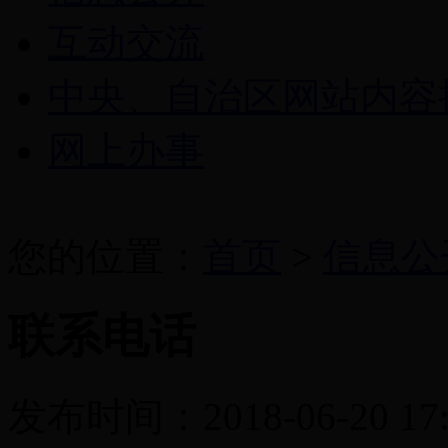
互动交流
中央、自治区网站内容
网上办事
您的位置：
首页
>
信息公
联系电话
发布时间：2018-06-20 