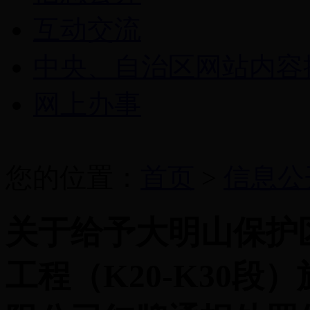
互动交流
中央、自治区网站内容
网上办事
您的位置：
首页
>
信息公
关于给予大明山保护
工程（K20-K30