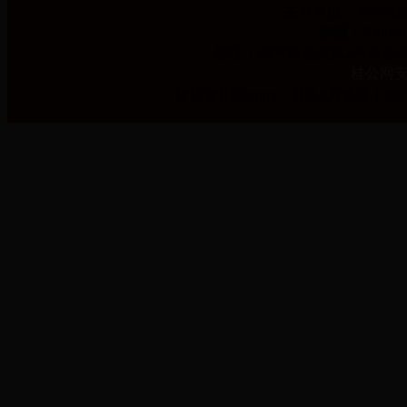
主办单位：365bet足
邮编：530028 E
地址：南宁市嘉宾路2号市委政
桂公网安备 
建议使用Chrome、IE9.0浏览器 