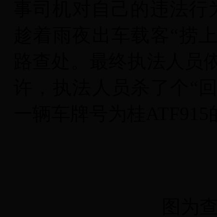
事司机对自己的违法行
趁着雨夜出车载客“捞
路查处。最终执法人员依
许，执法人员杀了个“
一辆车牌号为桂ATF91
图为