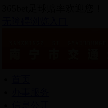
365bet足球赔率欢迎您！
无障碍浏览入口
首页
办事服务
信息公开