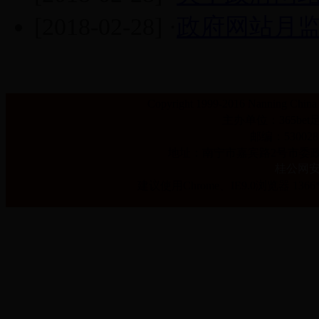
[2018-02-28]
·
政府网站月监
Copyright 1999-2016 Nanning Ch
主办单位：365bet足
邮编：530028 E
地址：南宁市嘉宾路2号市委政
桂公网安备 
建议使用Chrome、IE9.0浏览器 