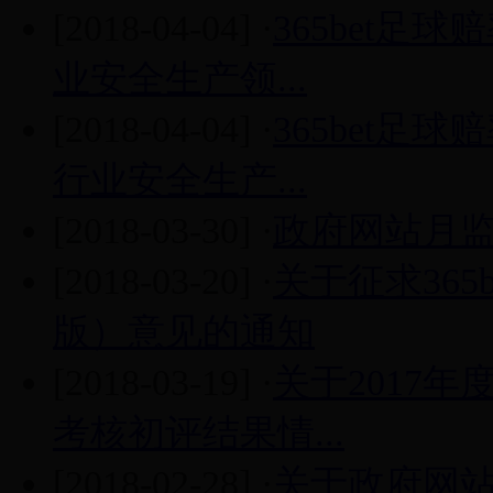
[2018-04-04]
·
365bet
业安全生产领...
[2018-04-04]
·
365bet足
行业安全生产...
[2018-03-30]
·
政府网站月监
[2018-03-20]
·
关于征求365
版）意见的通知
[2018-03-19]
·
关于2017
考核初评结果情...
[2018-02-28]
·
关于政府网站