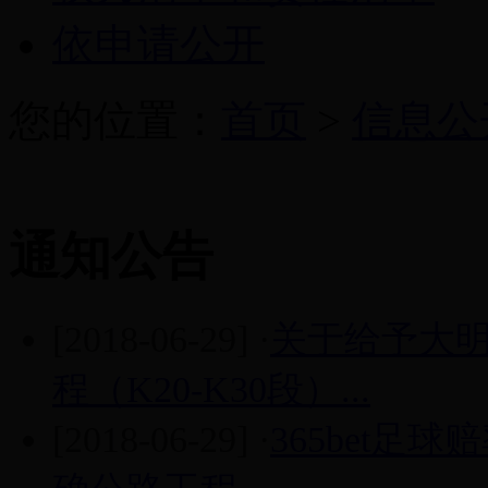
依申请公开
您的位置：
首页
>
信息公
通知公告
[2018-06-29]
·
关于给予大
程（K20-K30段）...
[2018-06-29]
·
365bet足