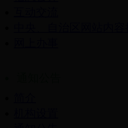
互动交流
中央、自治区网站内容
网上办事
通知公告
简介
机构设置