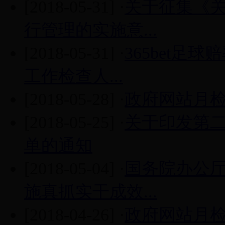
[2018-05-31]
·
关于征集《
行管理的实施意...
[2018-05-31]
·
365bet足
工作检查人...
[2018-05-28]
·
政府网站月检
[2018-05-25]
·
关于印发第
单的通知
[2018-05-04]
·
国务院办公厅
施真抓实干成效...
[2018-04-26]
·
政府网站月检