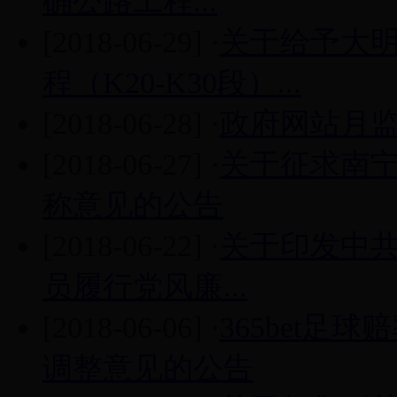
确公路工程...
[2018-06-29]
·
关于给予大
程（K20-K30段）...
[2018-06-28]
·
政府网站月监
[2018-06-27]
·
关于征求南宁
称意见的公告
[2018-06-22]
·
关于印发中共
员履行党风廉...
[2018-06-06]
·
365bet足
调整意见的公告