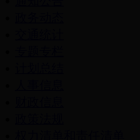
通知公告
政务动态
交通统计
专题专栏
计划总结
人事信息
财政信息
政策法规
权力清单和责任清单